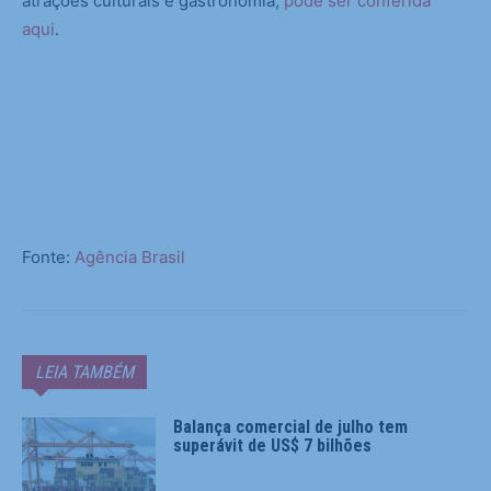
atrações culturais e gastronomia,
pode ser conferida
aqui
.
Fonte:
Agência Brasil
LEIA TAMBÉM
Balança comercial de julho tem
superávit de US$ 7 bilhões