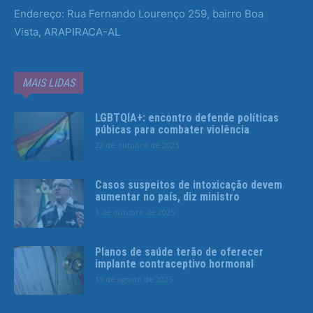
Endereço: Rua Fernando Lourenço 259, bairro Boa
Vista, ARAPIRACA-AL
MAIS LIDAS
LGBTQIA+: encontro defende políticas
púbicas para combater violência
22 de outubro de 2025
Casos suspeitos de intoxicação devem
aumentar no país, diz ministro
1 de outubro de 2025
Planos de saúde terão de oferecer
implante contraceptivo hormonal
13 de agosto de 2025