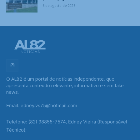
6 de agosto de 2026
O AL82 é um portal de notícias independente, que
apresenta conteúdo relevante, informativo e sem fake
news.
Email: edney.vs75@hotmail.com
Telefone: (82) 98855-7574, Edney Vieira (Responsável
Técnico);