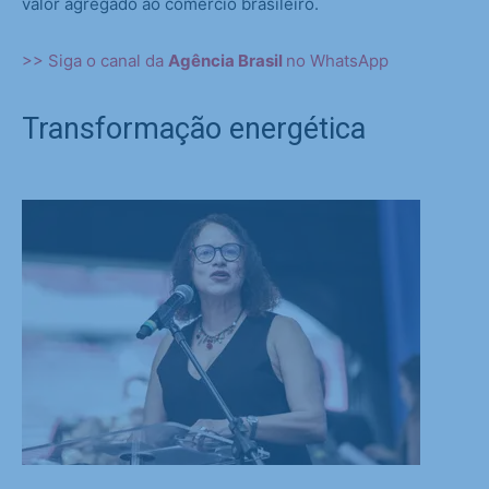
valor agregado ao comércio brasileiro.
>> Siga o canal da
Agência Brasil
no WhatsApp
Transformação energética