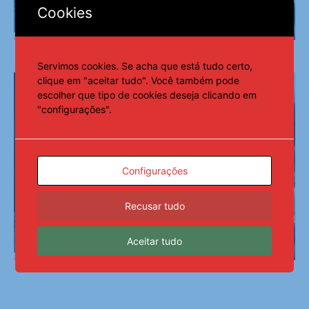
Cookies
Servimos cookies. Se acha que está tudo certo,
clique em "aceitar tudo". Você também pode
escolher que tipo de cookies deseja clicando em
"configurações".
Configurações
Recusar tudo
Aceitar tudo