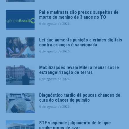
Pai e madrasta são presos suspeitos de
morte de menino de 3 anos no TO
6 de agosto de 2026
Lei que aumenta punição a crimes digitais
contra crianças é sancionada
6 de agosto de 2026
Mobilizações levam Milei a recuar sobre
estrangeirização de terras
6 de agosto de 2026
Diagnóstico tardio dá poucas chances de
cura do câncer de pulmão
6 de agosto de 2026
STF suspende julgamento de lei que
proíbe jogos de azar