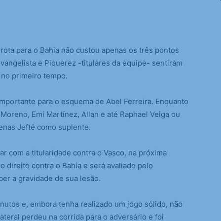
ta para o Bahia não custou apenas os três pontos
Evangelista e Piquerez -titulares da equipe- sentiram
a no primeiro tempo.
importante para o esquema de Abel Ferreira. Enquanto
 Moreno, Emi Martínez, Allan e até Raphael Veiga ou
enas Jefté como suplente.
r com a titularidade contra o Vasco, na próxima
o direito contra o Bahia e será avaliado pelo
er a gravidade de sua lesão.
inutos e, embora tenha realizado um jogo sólido, não
ateral perdeu na corrida para o adversário e foi