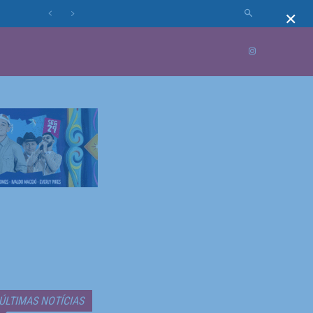
×
MUNDO
MORE
ÚLTIMAS NOTÍCIAS