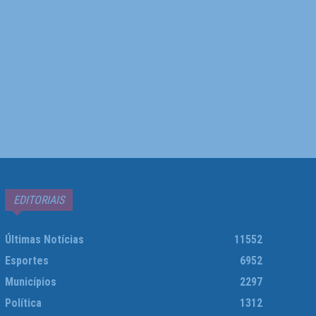
EDITORIAIS
Últimas Notícias
11552
Esportes
6952
Municípios
2297
Política
1312