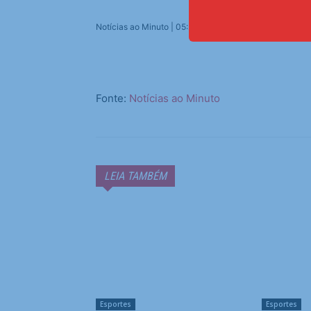
Notícias ao Minuto | 05:20 – 29/09/2025
Fonte:
Notícias ao Minuto
LEIA TAMBÉM
Esportes
Esportes