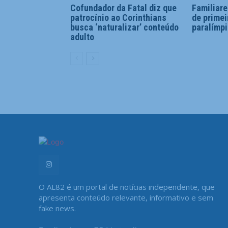
Cofundador da Fatal diz que
Familiar
patrocínio ao Corinthians
de prime
busca ‘naturalizar’ conteúdo
paralímpi
adulto
O AL82 é um portal de notícias independente, que
apresenta conteúdo relevante, informativo e sem
fake news.