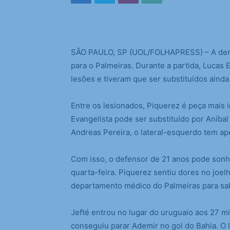
S
ÃO PAULO, SP (UOL/FOLHAPRESS) – A derro
para o Palmeiras. Durante a partida, Lucas 
lesões e tiveram que ser substituídos aind
Entre os lesionados, Piquerez é peça mais 
Evangelista pode ser substituído por Aníbal
Andreas Pereira, o lateral-esquerdo tem ap
Com isso, o defensor de 21 anos pode sonha
quarta-feira. Piquerez sentiu dores no joelh
departamento médico do Palmeiras para sab
Jefté entrou no lugar do uruguaio aos 27 m
conseguiu parar Ademir no gol do Bahia. O l