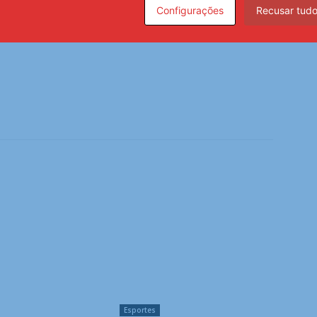
Configurações
Recusar tud
Esportes