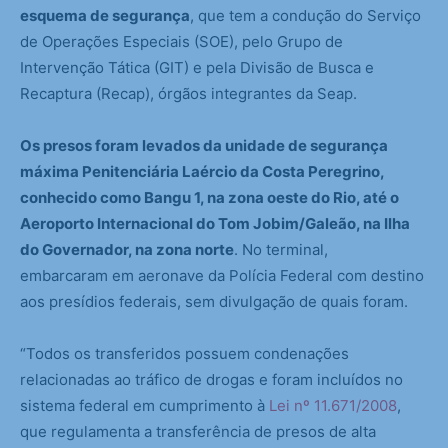
esquema de segurança
, que tem a condução do Serviço
de Operações Especiais (SOE), pelo Grupo de
Intervenção Tática (GIT) e pela Divisão de Busca e
Recaptura (Recap), órgãos integrantes da Seap.
Os presos foram levados da unidade de segurança
máxima Penitenciária Laércio da Costa Peregrino,
conhecido como Bangu 1, na zona oeste do Rio, até o
Aeroporto Internacional do Tom Jobim/Galeão, na Ilha
do Governador, na zona norte
. No terminal,
embarcaram em aeronave da Polícia Federal com destino
aos presídios federais, sem divulgação de quais foram.
“Todos os transferidos possuem condenações
relacionadas ao tráfico de drogas e foram incluídos no
sistema federal em cumprimento à
Lei nº 11.671/2008
,
que regulamenta a transferência de presos de alta