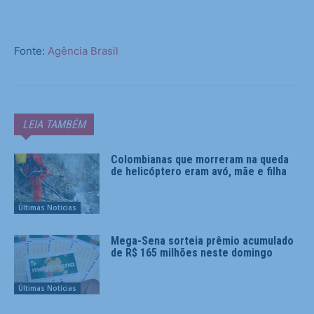
Fonte:
Agência Brasil
LEIA TAMBÉM
Colombianas que morreram na queda
de helicóptero eram avó, mãe e filha
Últimas Notícias
Mega-Sena sorteia prêmio acumulado
de R$ 165 milhões neste domingo
Últimas Notícias