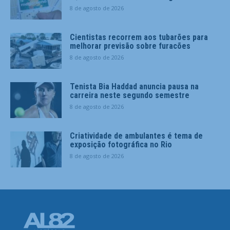
8 de agosto de 2026
Cientistas recorrem aos tubarões para
melhorar previsão sobre furacões
8 de agosto de 2026
Tenista Bia Haddad anuncia pausa na
carreira neste segundo semestre
8 de agosto de 2026
Criatividade de ambulantes é tema de
exposição fotográfica no Rio
8 de agosto de 2026