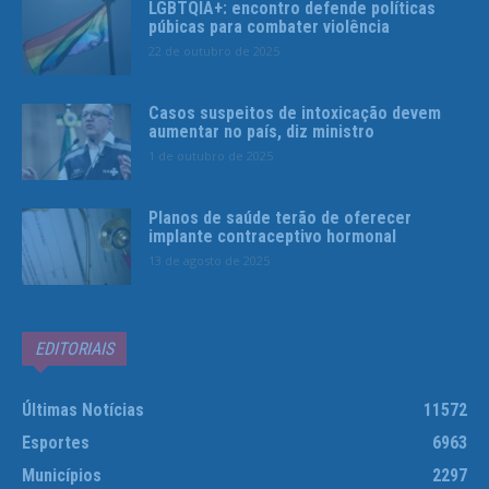
LGBTQIA+: encontro defende políticas
púbicas para combater violência
22 de outubro de 2025
Casos suspeitos de intoxicação devem
aumentar no país, diz ministro
1 de outubro de 2025
Planos de saúde terão de oferecer
implante contraceptivo hormonal
13 de agosto de 2025
EDITORIAIS
Últimas Notícias
11572
Esportes
6963
Municípios
2297