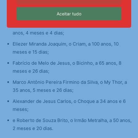
Arnaldo da Silva Dias, conhecido como Naldinho
condenado a 81 anos, 4 meses e 20 dias;
Aceitar tudo
Carlos Vinicius Lírio da Silva, o Cabeça de Sabão, a 60
anos, 4 meses e 4 dias;
Eliezer Miranda Joaquim, o Criam, a 100 anos, 10
meses e 15 dias;
Fabrício de Melo de Jesus, o Bicinho, a 65 anos, 8
meses e 26 dias;
Marco Antônio Pereira Firmino da Silva, o My Thor, a
35 anos, 5 meses e 26 dias;
Alexander de Jesus Carlos, o Choque a 34 anos e 6
meses;
e Roberto de Souza Brito, o Irmão Metralha, a 50 anos,
2 meses e 20 dias.