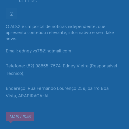
O AL82 é um portal de notícias independente, que
apresenta conteúdo relevante, informativo e sem fake
news.
Email: edney.vs75@hotmail.com
Telefone: (82) 98855-7574, Edney Vieira (Responsável
Técnico);
Endereço: Rua Fernando Lourenço 259, bairro Boa
Vista, ARAPIRACA-AL
MAIS LIDAS