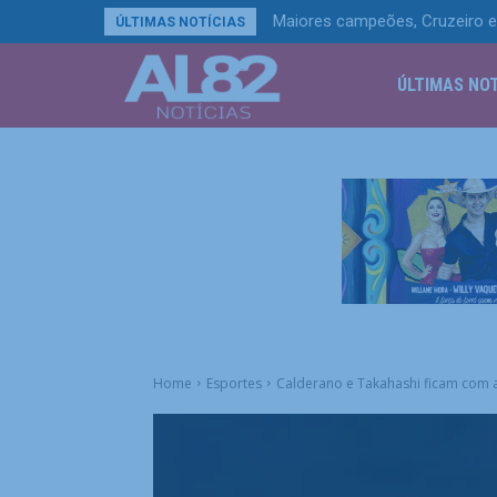
Maiores campeões, Cruzeiro e
ÚLTIMAS NOTÍCIAS
ÚLTIMAS NOT
Home
Esportes
Calderano e Takahashi ficam com a 