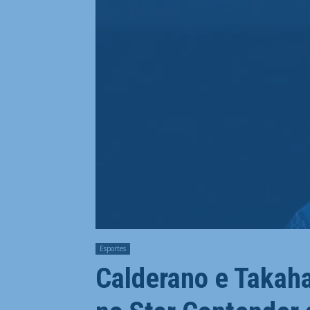
Esportes
Calderano e Takaha