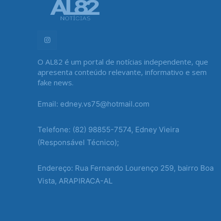
O AL82 é um portal de notícias independente, que
apresenta conteúdo relevante, informativo e sem
fake news.
Email: edney.vs75@hotmail.com
Telefone: (82) 98855-7574, Edney Vieira
(Responsável Técnico);
Endereço: Rua Fernando Lourenço 259, bairro Boa
Vista, ARAPIRACA-AL