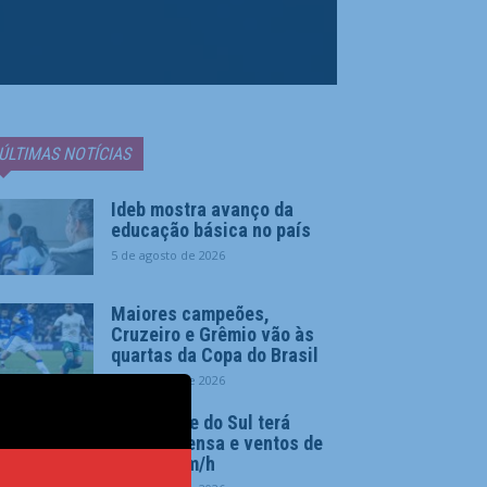
ÚLTIMAS NOTÍCIAS
Ideb mostra avanço da
educação básica no país
5 de agosto de 2026
Maiores campeões,
Cruzeiro e Grêmio vão às
quartas da Copa do Brasil
5 de agosto de 2026
Rio Grande do Sul terá
chuva intensa e ventos de
até 100 km/h