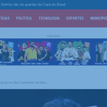
 Grêmio vão às quartas da Copa do Brasil
ÍCIAS
POLÍTICA
TECNOLOGIA
ESPORTES
MUNICÍPI
- Publicidade -
prata no Star Contender de tênis...