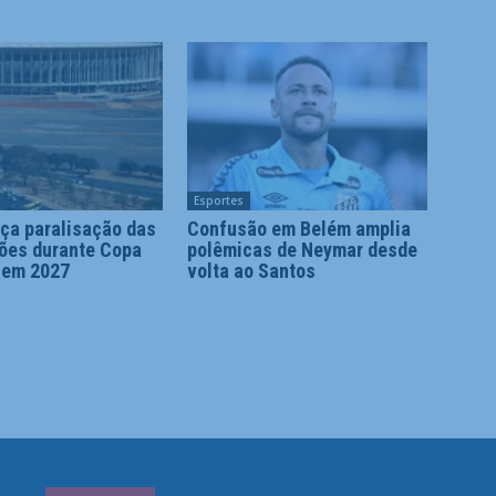
Esportes
ça paralisação das
Confusão em Belém amplia
ões durante Copa
polêmicas de Neymar desde
 em 2027
volta ao Santos