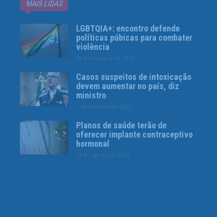
MAIS LIDAS
LGBTQIA+: encontro defende
políticas púbicas para combater
violência
22 de outubro de 2025
Casos suspeitos de intoxicação
devem aumentar no país, diz
ministro
1 de outubro de 2025
Planos de saúde terão de
oferecer implante contraceptivo
hormonal
13 de agosto de 2025