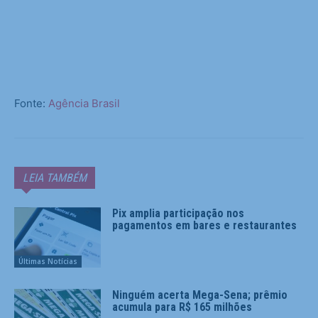
Fonte:
Agência Brasil
LEIA TAMBÉM
Pix amplia participação nos
pagamentos em bares e restaurantes
Últimas Notícias
Ninguém acerta Mega-Sena; prêmio
acumula para R$ 165 milhões