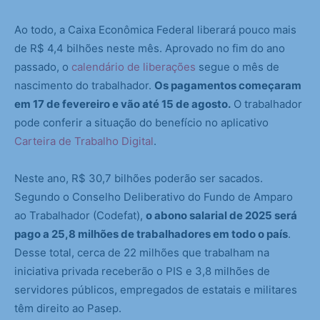
Ao todo, a Caixa Econômica Federal liberará pouco mais
de R$ 4,4 bilhões neste mês. Aprovado no fim do ano
passado, o
calendário de liberações
segue o mês de
nascimento do trabalhador.
Os pagamentos começaram
em 17 de fevereiro e vão até 15 de agosto.
O trabalhador
pode conferir a situação do benefício no aplicativo
Carteira de Trabalho Digital
.
Neste ano, R$ 30,7 bilhões poderão ser sacados.
Segundo o Conselho Deliberativo do Fundo de Amparo
ao Trabalhador (Codefat),
o abono salarial de 2025 será
pago a 25,8 milhões de trabalhadores em todo o país
.
Desse total, cerca de 22 milhões que trabalham na
iniciativa privada receberão o PIS e 3,8 milhões de
servidores públicos, empregados de estatais e militares
têm direito ao Pasep.