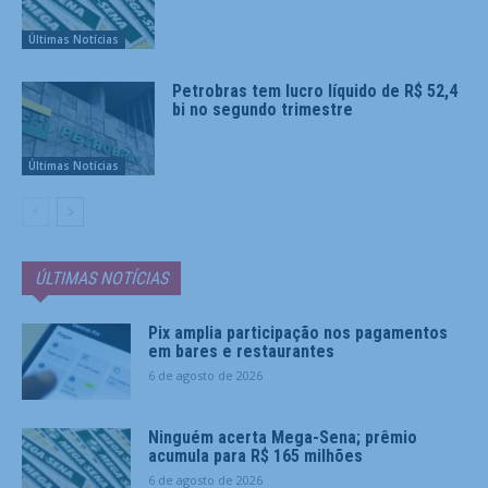
Últimas Notícias
Petrobras tem lucro líquido de R$ 52,4
bi no segundo trimestre
Últimas Notícias
ÚLTIMAS NOTÍCIAS
Pix amplia participação nos pagamentos
em bares e restaurantes
6 de agosto de 2026
Ninguém acerta Mega-Sena; prêmio
acumula para R$ 165 milhões
6 de agosto de 2026