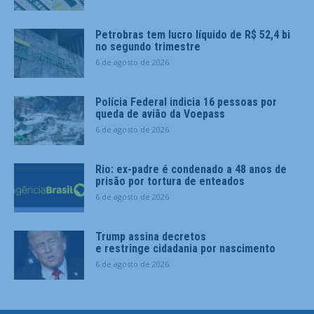
Petrobras tem lucro líquido de R$ 52,4 bi
no segundo trimestre
6 de agosto de 2026
Polícia Federal indicia 16 pessoas por
queda de avião da Voepass
6 de agosto de 2026
Rio: ex-padre é condenado a 48 anos de
prisão por tortura de enteados
6 de agosto de 2026
Trump assina decretos
e restringe cidadania por nascimento
6 de agosto de 2026