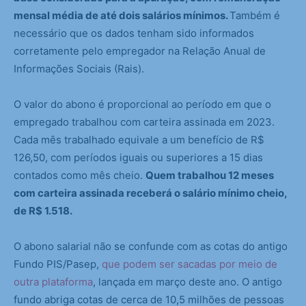
mensal média de até dois salários mínimos.
Também é
necessário que os dados tenham sido informados
corretamente pelo empregador na Relação Anual de
Informações Sociais (Rais).
O valor do abono é proporcional ao período em que o
empregado trabalhou com carteira assinada em 2023.
Cada mês trabalhado equivale a um benefício de R$
126,50, com períodos iguais ou superiores a 15 dias
contados como mês cheio.
Quem trabalhou 12 meses
com carteira assinada receberá o salário mínimo cheio,
de R$ 1.518.
O abono salarial não se confunde com as cotas do antigo
Fundo PIS/Pasep,
que podem ser sacadas por meio de
outra plataforma
, lançada em março deste ano. O antigo
fundo abriga cotas de cerca de 10,5 milhões de pessoas