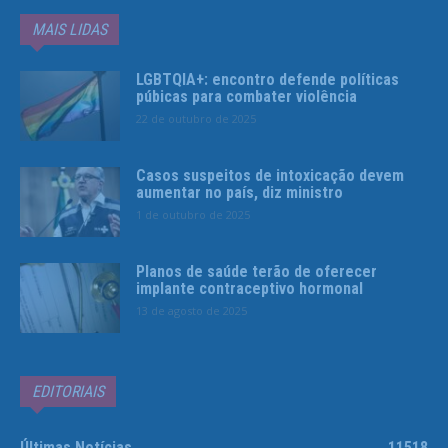
MAIS LIDAS
LGBTQIA+: encontro defende políticas
púbicas para combater violência
22 de outubro de 2025
Casos suspeitos de intoxicação devem
aumentar no país, diz ministro
1 de outubro de 2025
Planos de saúde terão de oferecer
implante contraceptivo hormonal
13 de agosto de 2025
EDITORIAIS
Últimas Notícias
11518