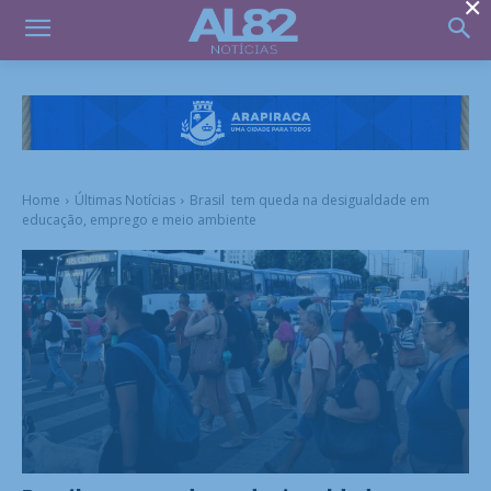
×
Home
Últimas Notícias
Brasil tem queda na desigualdade em
educação, emprego e meio ambiente