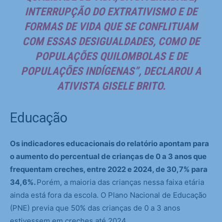
INTERRUPÇÃO DO EXTRATIVISMO E DE
FORMAS DE VIDA QUE SE CONFLITUAM
COM ESSAS DESIGUALDADES, COMO DE
POPULAÇÕES QUILOMBOLAS E DE
POPULAÇÕES INDÍGENAS”, DECLAROU A
ATIVISTA GISELE BRITO.
Educação
Os indicadores educacionais do relatório apontam para
o aumento do percentual de crianças de 0 a 3 anos que
frequentam creches, entre 2022 e 2024, de 30,7% para
34,6%.
Porém, a maioria das crianças nessa faixa etária
ainda está fora da escola. O Plano Nacional de Educação
(PNE) previa que 50% das crianças de 0 a 3 anos
estivessem em creches até 2024.