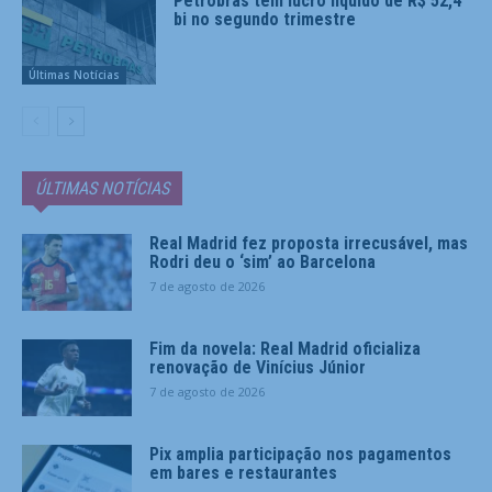
Petrobras tem lucro líquido de R$ 52,4
bi no segundo trimestre
Últimas Notícias
ÚLTIMAS NOTÍCIAS
Real Madrid fez proposta irrecusável, mas
Rodri deu o ‘sim’ ao Barcelona
7 de agosto de 2026
Fim da novela: Real Madrid oficializa
renovação de Vinícius Júnior
7 de agosto de 2026
Pix amplia participação nos pagamentos
em bares e restaurantes