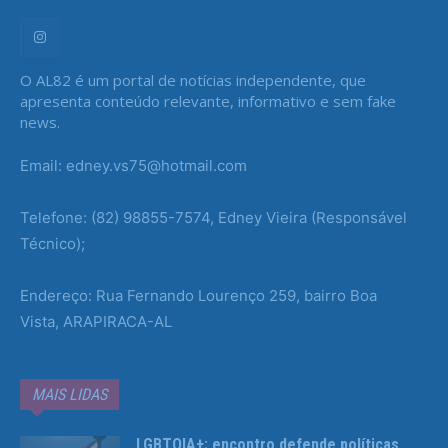
O AL82 é um portal de notícias independente, que
apresenta conteúdo relevante, informativo e sem fake
news.
Email: edney.vs75@hotmail.com
Telefone: (82) 98855-7574, Edney Vieira (Responsável
Técnico);
Endereço: Rua Fernando Lourenço 259, bairro Boa
Vista, ARAPIRACA-AL
MAIS LIDAS
LGBTQIA+: encontro defende políticas