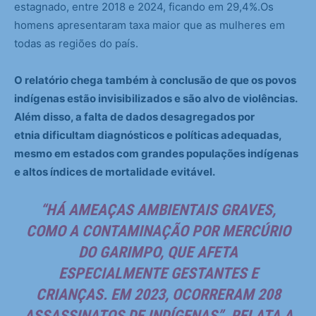
estagnado, entre 2018 e 2024, ficando em 29,4%.Os
homens apresentaram taxa maior que as mulheres em
todas as regiões do país.
O relatório chega também à conclusão de que os povos
indígenas estão invisibilizados e são alvo de violências.
Além disso, a falta de dados desagregados por
etnia dificultam diagnósticos e políticas adequadas,
mesmo em estados com grandes populações indígenas
e altos índices de mortalidade evitável.
“HÁ AMEAÇAS AMBIENTAIS GRAVES,
COMO A CONTAMINAÇÃO POR MERCÚRIO
DO GARIMPO, QUE AFETA
ESPECIALMENTE GESTANTES E
CRIANÇAS. EM 2023, OCORRERAM 208
ASSASSINATOS DE INDÍGENAS”, RELATA A