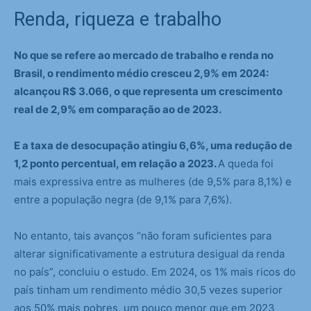
Renda, riqueza e trabalho
No que se refere ao mercado de trabalho e renda no
Brasil, o rendimento médio cresceu 2,9% em 2024:
alcançou R$ 3.066, o que representa um crescimento
real de 2,9% em comparação ao de 2023.
E a taxa de desocupação atingiu 6,6%, uma redução de
1,2 ponto percentual, em relação a 2023.
A queda foi
mais expressiva entre as mulheres (de 9,5% para 8,1%) e
entre a população negra (de 9,1% para 7,6%).
No entanto, tais avanços “não foram suficientes para
alterar significativamente a estrutura desigual da renda
no país”, concluiu o estudo. Em 2024, os 1% mais ricos do
país tinham um rendimento médio 30,5 vezes superior
aos 50% mais pobres, um pouco menor que em 2023