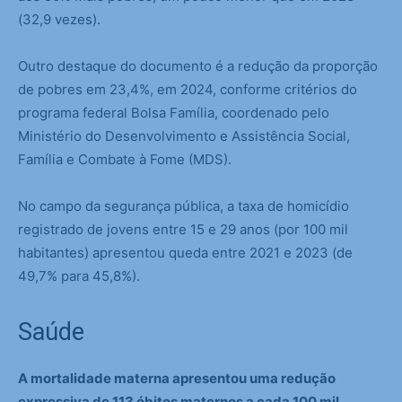
(32,9 vezes).
Outro destaque do documento é a redução da proporção
de pobres em 23,4%, em 2024, conforme critérios do
programa federal Bolsa Família, coordenado pelo
Ministério do Desenvolvimento e Assistência Social,
Família e Combate à Fome (MDS).
No campo da segurança pública, a taxa de homicídio
registrado de jovens entre 15 e 29 anos (por 100 mil
habitantes) apresentou queda entre 2021 e 2023 (de
49,7% para 45,8%).
Saúde
A mortalidade materna apresentou uma redução
expressiva de 113 óbitos maternos a cada 100 mil