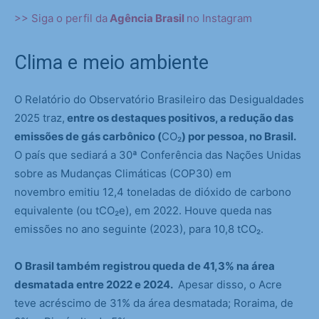
>> Siga o perfil da
Agência Brasil
no Instagram
Clima e meio ambiente
O Relatório do Observatório Brasileiro das Desigualdades
2025 traz,
entre os destaques positivos, a redução das
emissões de gás carbônico (
CO₂
) por pessoa, no Brasil.
O país que sediará a 30ª Conferência das Nações Unidas
sobre as Mudanças Climáticas (COP30) em
novembro emitiu 12,4 toneladas de dióxido de carbono
equivalente (ou tCO₂e), em 2022. Houve queda nas
emissões no ano seguinte (2023), para 10,8 tCO₂.
O Brasil também registrou queda de 41,3% na área
desmatada entre 2022 e 2024.
Apesar disso, o Acre
teve acréscimo de 31% da área desmatada; Roraima, de