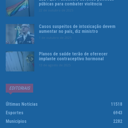
púbicas para combater violência
22 de outubro de 2025
Casos suspeitos de intoxicação devem
aumentar no país, diz ministro
1 de outubro de 2025
Planos de saúde terão de oferecer
implante contraceptivo hormonal
13 de agosto de 2025
EDITORIAIS
Últimas Notícias
11518
Esportes
6943
Municípios
2282