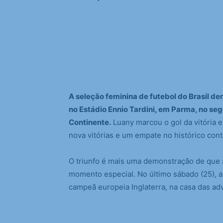
A seleção feminina de futebol do Brasil derr
no Estádio Ennio Tardini, em Parma, no s
Continente.
Luany marcou o gol da vitória 
nova vitórias e um empate no histórico contr
O triunfo é mais uma demonstração de que 
momento especial. No último sábado (25), a A
campeã europeia Inglaterra, na casa das ad