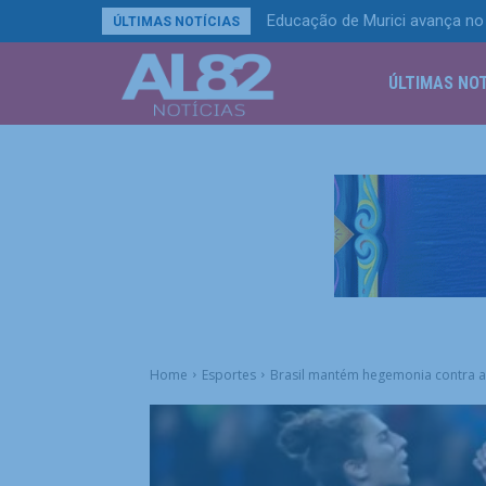
Educação de Murici avança no 
ÚLTIMAS NOTÍCIAS
ÚLTIMAS NOT
Home
Esportes
Brasil mantém hegemonia contra a I