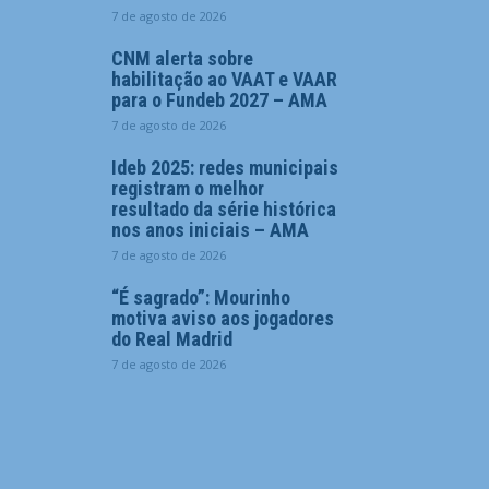
7 de agosto de 2026
CNM alerta sobre
habilitação ao VAAT e VAAR
para o Fundeb 2027 – AMA
7 de agosto de 2026
Ideb 2025: redes municipais
registram o melhor
resultado da série histórica
nos anos iniciais – AMA
7 de agosto de 2026
“É sagrado”: Mourinho
motiva aviso aos jogadores
do Real Madrid
7 de agosto de 2026