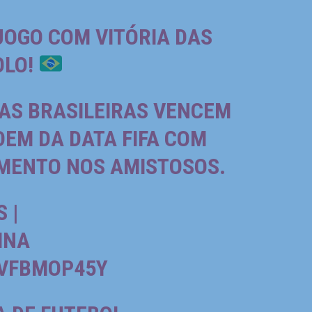
 JOGO COM VITÓRIA DAS
OLO
!
 AS BRASILEIRAS VENCEM
EDEM DA DATA FIFA COM
AMENTO NOS AMISTOSOS.
 |
INA
AVFBMOP45Y