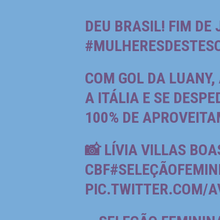
DEU BRASIL! FIM DE
#MULHERESDESTES
COM GOL DA LUANY,
A ITÁLIA E SE DESP
100% DE APROVEIT
📸 LÍVIA VILLAS BOAS
CBF
#SELEÇÃOFEMIN
PIC.TWITTER.COM/