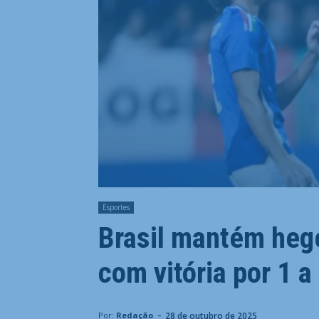
Esportes
Brasil mantém hege
com vitória por 1 a
-
28 de outubro de 2025
Por:
Redação