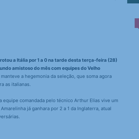
otou a Itália por 1 a 0 na tarde desta terça-feira (28)
egundo amistoso do mês com equipes do Velho
e manteve a hegemonia da seleção, que soma agora
a as italianas.
a equipe comandada pelo técnico Arthur Elias vive um
marelinha já ganhara por 2 a 1 da Inglaterra, atual
versárias.