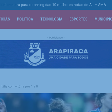
Ideb e entra para o ranking das 10 melhores notas de AL – AMA
ÍCIAS
POLÍTICA
TECNOLOGIA
ESPORTES
MUNICÍPI
- Publicidade -
tália com vitória por 1 a 0