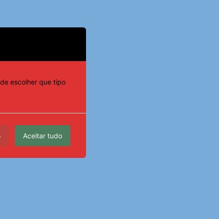
de escolher que tipo
o
Aceitar tudo