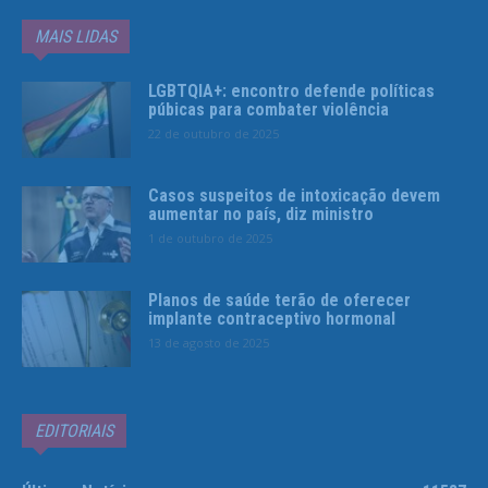
MAIS LIDAS
LGBTQIA+: encontro defende políticas
púbicas para combater violência
22 de outubro de 2025
Casos suspeitos de intoxicação devem
aumentar no país, diz ministro
1 de outubro de 2025
Planos de saúde terão de oferecer
implante contraceptivo hormonal
13 de agosto de 2025
EDITORIAIS