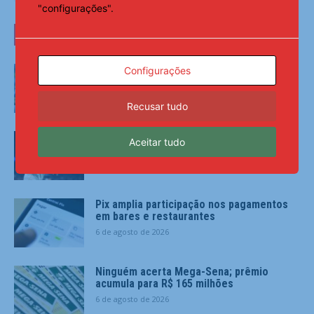
"configurações".
ÚLTIMAS NOTÍCIAS
Real Madrid fez proposta irrecusável, mas
Configurações
Rodri deu o ‘sim’ ao Barcelona
7 de agosto de 2026
Recusar tudo
Fim da novela: Real Madrid oficializa
Aceitar tudo
renovação de Vinícius Júnior
7 de agosto de 2026
Pix amplia participação nos pagamentos
em bares e restaurantes
6 de agosto de 2026
Ninguém acerta Mega-Sena; prêmio
acumula para R$ 165 milhões
6 de agosto de 2026