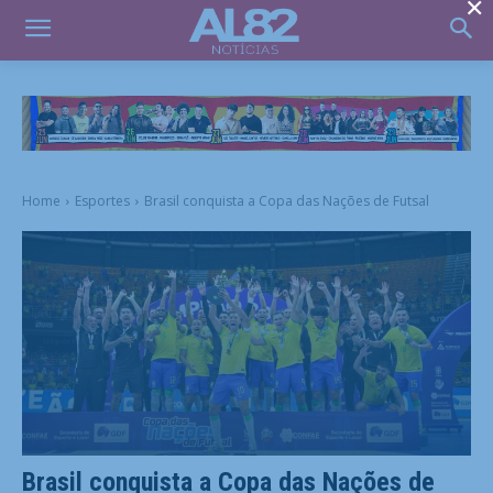
×
Home
Esportes
Brasil conquista a Copa das Nações de Futsal
Brasil conquista a Copa das Nações de