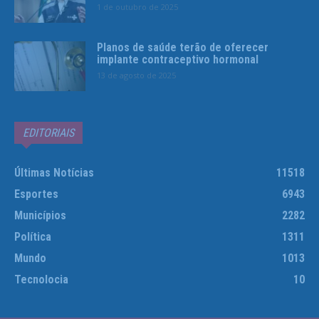
1 de outubro de 2025
Planos de saúde terão de oferecer
implante contraceptivo hormonal
13 de agosto de 2025
EDITORIAIS
Últimas Notícias
11518
Esportes
6943
Municípios
2282
Política
1311
Mundo
1013
Tecnolocia
10