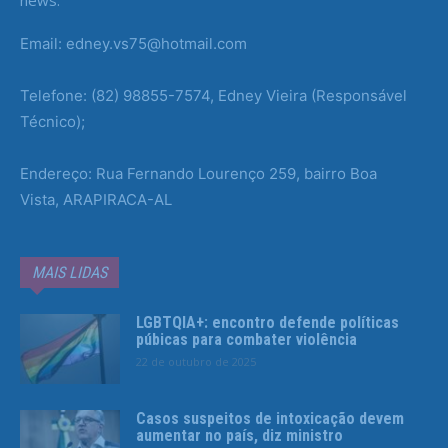
news.
Email: edney.vs75@hotmail.com
Telefone: (82) 98855-7574, Edney Vieira (Responsável
Técnico);
Endereço: Rua Fernando Lourenço 259, bairro Boa
Vista, ARAPIRACA-AL
MAIS LIDAS
LGBTQIA+: encontro defende políticas
púbicas para combater violência
22 de outubro de 2025
Casos suspeitos de intoxicação devem
aumentar no país, diz ministro