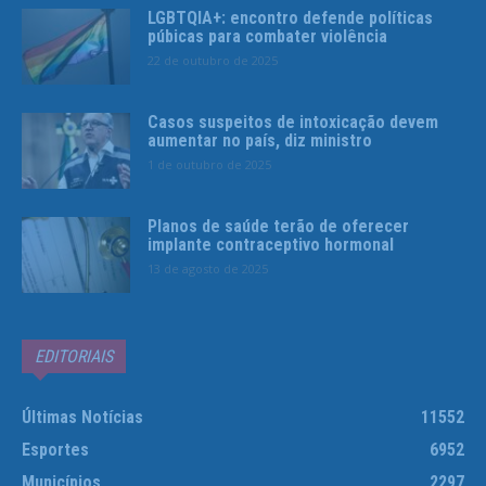
LGBTQIA+: encontro defende políticas
púbicas para combater violência
22 de outubro de 2025
Casos suspeitos de intoxicação devem
aumentar no país, diz ministro
1 de outubro de 2025
Planos de saúde terão de oferecer
implante contraceptivo hormonal
13 de agosto de 2025
EDITORIAIS
Últimas Notícias
11552
Esportes
6952
Municípios
2297