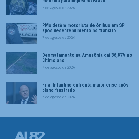
medalha paralímpica do Brasil
7 de agosto de 2026
PMs detêm motorista de ônibus em SP
após desentendimento no trânsito
7 de agosto de 2026
Desmatamento na Amazônia cai 36,87% no
último ano
7 de agosto de 2026
Fifa: Infantino enfrenta maior crise após
plano frustrado
7 de agosto de 2026