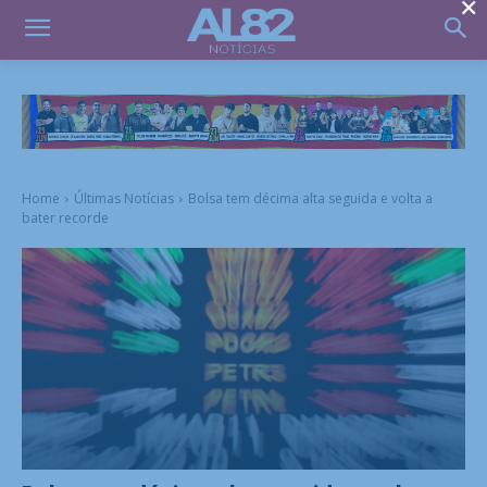
×
Home
Últimas Notícias
Bolsa tem décima alta seguida e volta a
bater recorde