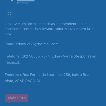
O AL82 é um portal de notícias independente, que
apresenta conteúdo relevante, informativo e sem fake
news.
Email: edney.vs75@hotmail.com
Telefone: (82) 98855-7574, Edney Vieira (Responsável
Técnico);
Endereço: Rua Fernando Lourenço 259, bairro Boa
Vista, ARAPIRACA-AL
MAIS LIDAS