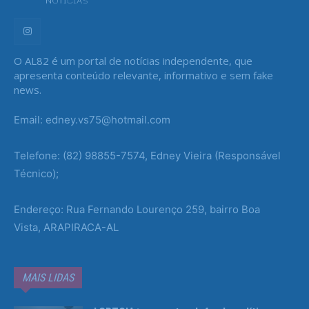
O AL82 é um portal de notícias independente, que
apresenta conteúdo relevante, informativo e sem fake
news.
Email: edney.vs75@hotmail.com
Telefone: (82) 98855-7574, Edney Vieira (Responsável
Técnico);
Endereço: Rua Fernando Lourenço 259, bairro Boa
Vista, ARAPIRACA-AL
MAIS LIDAS