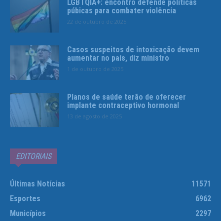
LGBTQIA+: encontro defende políticas
púbicas para combater violência
22 de outubro de 2025
Casos suspeitos de intoxicação devem
aumentar no país, diz ministro
1 de outubro de 2025
Planos de saúde terão de oferecer
implante contraceptivo hormonal
13 de agosto de 2025
EDITORIAIS
Últimas Notícias
11571
Esportes
6962
Municípios
2297