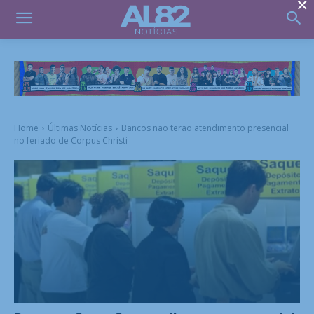
×
Home
Últimas Notícias
Bancos não terão atendimento presencial
no feriado de Corpus Christi