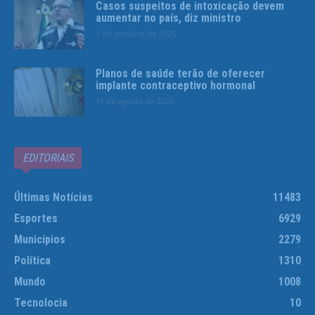
Casos suspeitos de intoxicação devem
aumentar no país, diz ministro
1 de outubro de 2025
Planos de saúde terão de oferecer
implante contraceptivo hormonal
13 de agosto de 2025
EDITORIAIS
Últimas Notícias
11483
Esportes
6929
Municípios
2279
Política
1310
Mundo
1008
Tecnolocia
10