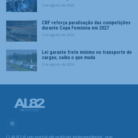
5 de agosto de 2026
CBF reforça paralisação das competições
durante Copa Feminina em 2027
5 de agosto de 2026
Lei garante frete mínimo no transporte de
cargas; saiba o que muda
5 de agosto de 2026
O AL82 é um portal de notícias independente, que