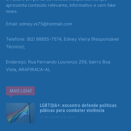
apresenta conteúdo relevante, informativo e sem fake
news.
Email: edney.vs75@hotmail.com
Telefone: (82) 98855-7574, Edney Vieira (Responsável
Técnico);
Endereço: Rua Fernando Lourenço 259, bairro Boa
Vista, ARAPIRACA-AL
MAIS LIDAS
LGBTQIA+: encontro defende políticas
púbicas para combater violência
22 de outubro de 2025