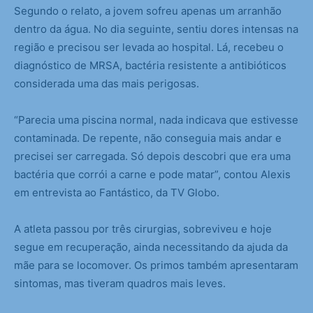
Segundo o relato, a jovem sofreu apenas um arranhão
dentro da água. No dia seguinte, sentiu dores intensas na
região e precisou ser levada ao hospital. Lá, recebeu o
diagnóstico de MRSA, bactéria resistente a antibióticos
considerada uma das mais perigosas.
“Parecia uma piscina normal, nada indicava que estivesse
contaminada. De repente, não conseguia mais andar e
precisei ser carregada. Só depois descobri que era uma
bactéria que corrói a carne e pode matar”, contou Alexis
em entrevista ao Fantástico, da TV Globo.
A atleta passou por três cirurgias, sobreviveu e hoje
segue em recuperação, ainda necessitando da ajuda da
mãe para se locomover. Os primos também apresentaram
sintomas, mas tiveram quadros mais leves.