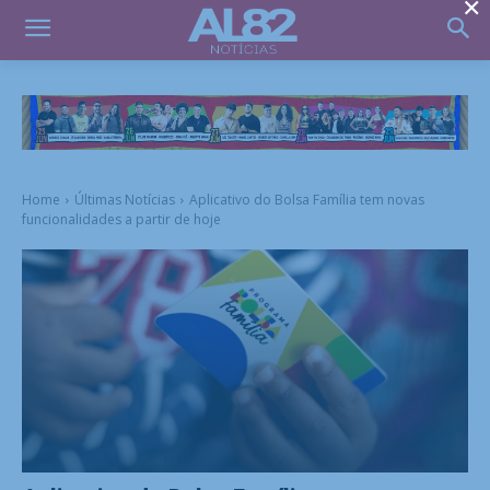
×
Home
Últimas Notícias
Aplicativo do Bolsa Família tem novas
funcionalidades a partir de hoje