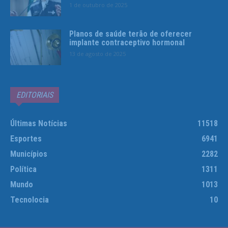
1 de outubro de 2025
Planos de saúde terão de oferecer
implante contraceptivo hormonal
13 de agosto de 2025
EDITORIAIS
Últimas Notícias
11518
Esportes
6941
Municípios
2282
Política
1311
Mundo
1013
Tecnolocia
10