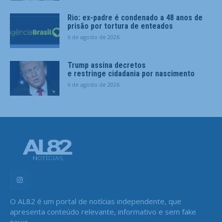
Rio: ex-padre é condenado a 48 anos de
prisão por tortura de enteados
6 de agosto de 2026
Trump assina decretos
e restringe cidadania por nascimento
6 de agosto de 2026
O AL82 é um portal de notícias independente, que
apresenta conteúdo relevante, informativo e sem fake