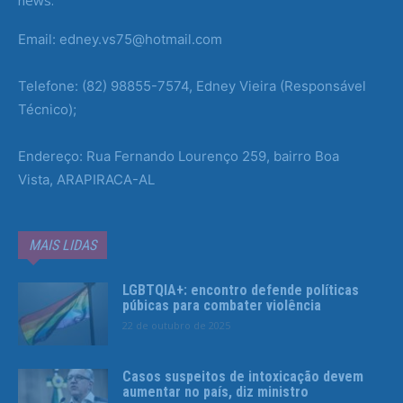
news.
Email: edney.vs75@hotmail.com
Telefone: (82) 98855-7574, Edney Vieira (Responsável
Técnico);
Endereço: Rua Fernando Lourenço 259, bairro Boa
Vista, ARAPIRACA-AL
MAIS LIDAS
LGBTQIA+: encontro defende políticas
púbicas para combater violência
22 de outubro de 2025
Casos suspeitos de intoxicação devem
aumentar no país, diz ministro