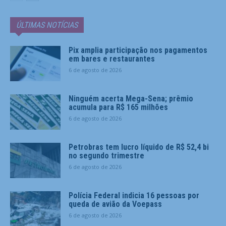
ÚLTIMAS NOTÍCIAS
Pix amplia participação nos pagamentos
em bares e restaurantes
6 de agosto de 2026
Ninguém acerta Mega-Sena; prêmio
acumula para R$ 165 milhões
6 de agosto de 2026
Petrobras tem lucro líquido de R$ 52,4 bi
no segundo trimestre
6 de agosto de 2026
Polícia Federal indicia 16 pessoas por
queda de avião da Voepass
6 de agosto de 2026