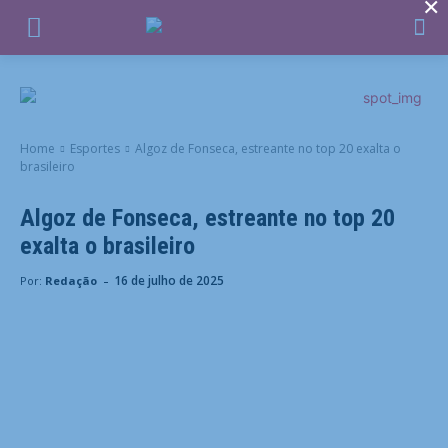
×
Home
Esportes
Algoz de Fonseca, estreante no top 20 exalta o
brasileiro
Algoz de Fonseca, estreante no top 20
exalta o brasileiro
-
16 de julho de 2025
Por:
Redação