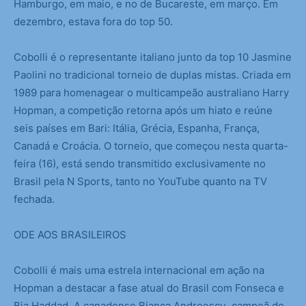
Hamburgo, em maio, e no de Bucareste, em março. Em
dezembro, estava fora do top 50.
Cobolli é o representante italiano junto da top 10 Jasmine
Paolini no tradicional torneio de duplas mistas. Criada em
1989 para homenagear o multicampeão australiano Harry
Hopman, a competição retorna após um hiato e reúne
seis países em Bari: Itália, Grécia, Espanha, França,
Canadá e Croácia. O torneio, que começou nesta quarta-
feira (16), está sendo transmitido exclusivamente no
Brasil pela N Sports, tanto no YouTube quanto na TV
fechada.
ODE AOS BRASILEIROS
Cobolli é mais uma estrela internacional em ação na
Hopman a destacar a fase atual do Brasil com Fonseca e
Bia Haddad. A canadense Bianca Andreescu, campeã do