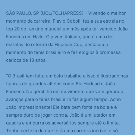
S
ÃO PAULO, SP (UOL/FOLHAPRESS) – Vivendo o melhor
momento da carreira, Flavio Cobolli fez a sua estreia no
top 20 do ranking mundial um mês após ter vencido João
Fonseca em Halle. O jovem italiano, que é uma das
estrelas do retorno da Hopman Cup, destacou o
momento do tênis brasileiro e fez elogios à promessa
carioca de 18 anos.
“O Brasil tem feito um belo trabalho e isso é ilustrado nas
figuras de grandes atletas como Bia Haddad e João
Fonseca. No geral, há um movimento que vem gerando
avanços para o tênis brasileiro faz algum tempo. Acho
João impressionante! Ele bate bem forte na bola e é
sempre duro de jogar contra. João é um lutador em
quadra e empurra os adversários sempre até o limite.
Tenho certeza de que terá uma carreira incrível e só