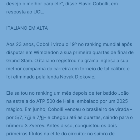
desejo o melhor para ele”, disse Flavio Cobolli, em
resposta ao UOL.
ITALIANO EM ALTA
Aos 23 anos, Cobolli virou o 19º no ranking mundial após
disputar em Wimbledon a sua primeira quartas de final de
Grand Slam. O italiano registrou na grama inglesa a sua
melhor campanha da carreira em torneio de tal calibre e
foi eliminado pela lenda Novak Djokovic.
Ele saltou no ranking um mês depois de ter batido João
na estreia do ATP 500 de Halle, embalado por um 2025
mágico. Em junho, Cobolli venceu o brasileiro de virada -
por 5/7, 7/
6
e 7/
6
– e chegou até as quartas, caindo para o
número 3 Zverev. Antes disso, conquistou os dois
primeiros títulos na elite do circuito: no saibro de